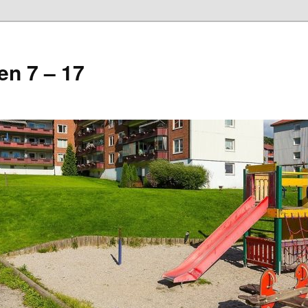
n 7 – 17